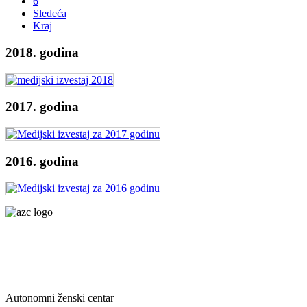
6
Sledeća
Kraj
2018. godina
2017. godina
2016. godina
Autonomni ženski centar