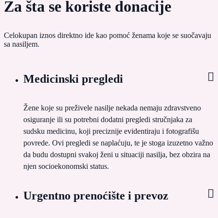
Za šta se koriste donacije
Celokupan iznos direktno ide kao pomoć ženama koje se suočavaju
sa nasiljem.
Medicinski pregledi
Žene koje su preživele nasilje nekada nemaju zdravstveno
osiguranje ili su potrebni dodatni pregledi stručnjaka za
sudsku medicinu, koji preciznije evidentiraju i fotografišu
povrede. Ovi pregledi se naplaćuju, te je stoga izuzetno važno
da budu dostupni svakoj ženi u situaciji nasilja, bez obzira na
njen socioekonomski status.
Urgentno prenoćište i prevoz