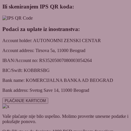
Ili skeniranjem IPS QR koda:
Podaci za uplate iz inostranstva:
Account holder: AUTONOMNI ZENSKI CENTAR
Account address: Tirsova 5a, 11000 Beograd
IBAN/Account no: RS35205007080003054264
BIC/Swift: KOBBRSBG
Bank name: KOMERCIJALNA BANKA AD BEOGRAD
Bank address: Svetog Save 14, 11000 Beograd
PLAĆANJE KARTICOM
Vaše plaćanje nije bilo uspešno. Molimo proverite unesene podatke i
pokušajte ponovo.