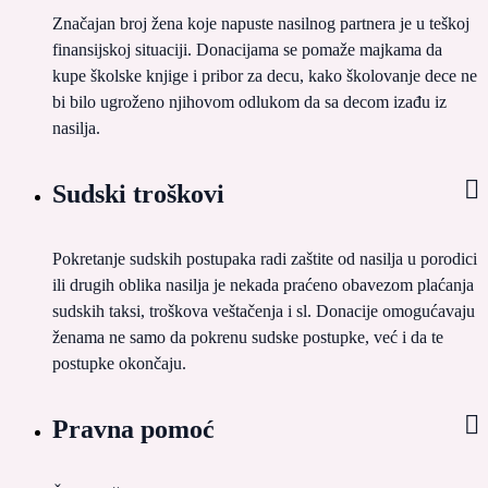
Značajan broj žena koje napuste nasilnog partnera je u teškoj
finansijskoj situaciji. Donacijama se pomaže majkama da
kupe školske knjige i pribor za decu, kako školovanje dece ne
bi bilo ugroženo njihovom odlukom da sa decom izađu iz
nasilja.
Sudski troškovi
Pokretanje sudskih postupaka radi zaštite od nasilja u porodici
ili drugih oblika nasilja je nekada praćeno obavezom plaćanja
sudskih taksi, troškova veštačenja i sl. Donacije omogućavaju
ženama ne samo da pokrenu sudske postupke, već i da te
postupke okončaju.
Pravna pomoć