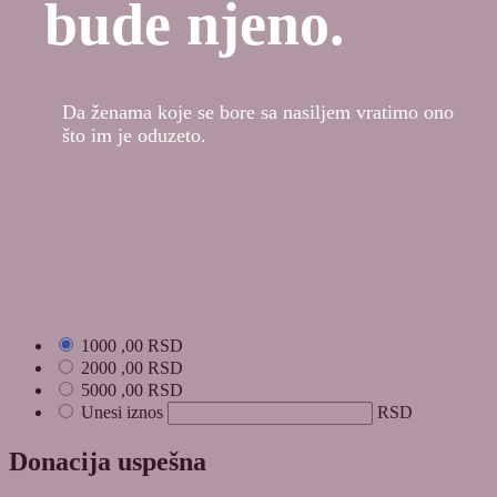
bude njeno.
Da ženama koje se bore sa nasiljem vratimo ono
što im je oduzeto.
1000
,00
RSD
2000
,00
RSD
5000
,00
RSD
Unesi iznos
RSD
Donacija uspešna