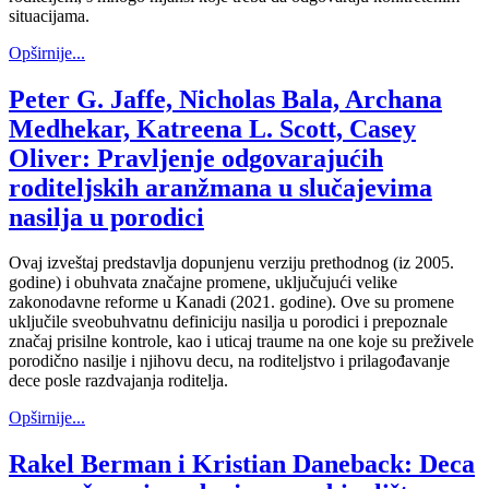
situacijama.
Opširnije...
Peter G. Jaffe, Nicholas Bala, Archana
Medhekar, Katreena L. Scott, Casey
Oliver: Pravljenje odgovarajućih
roditeljskih aranžmana u slučajevima
nasilja u porodici
Ovaj izveštaj predstavlja dopunjenu verziju prethodnog (iz 2005.
godine) i obuhvata značajne promene, uključujući velike
zakonodavne reforme u Kanadi (2021. godine). Ove su promene
uključile sveobuhvatnu definiciju nasilja u porodici i prepoznale
značaj prisilne kontrole, kao i uticaj traume na one koje su preživele
porodično nasilje i njihovu decu, na roditeljstvo i prilagođavanje
dece posle razdvajanja roditelja.
Opširnije...
Rakel Berman i Kristian Daneback: Deca