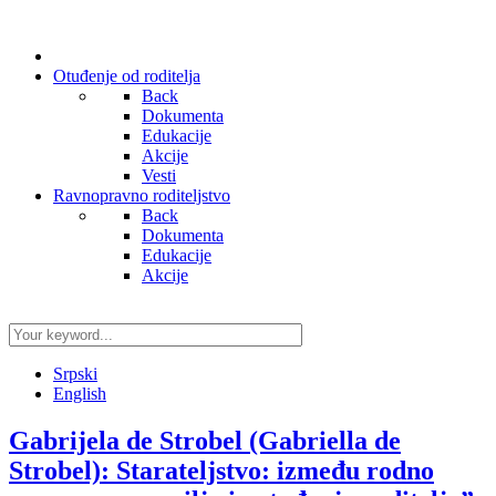
Otuđenje od roditelja
Back
Dokumenta
Edukacije
Akcije
Vesti
Ravnopravno roditeljstvo
Back
Dokumenta
Edukacije
Akcije
Srpski
English
Gabrijela de Strobel (Gabriella de
Strobel): Starateljstvo: između rodno