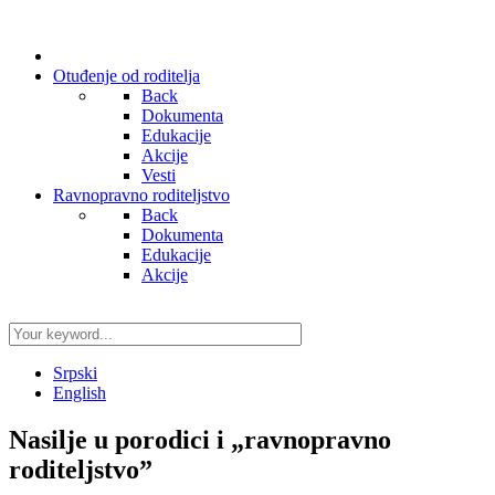
Otuđenje od roditelja
Back
Dokumenta
Edukacije
Akcije
Vesti
Ravnopravno roditeljstvo
Back
Dokumenta
Edukacije
Akcije
Srpski
English
Nasilje u porodici i „ravnopravno
roditeljstvo”